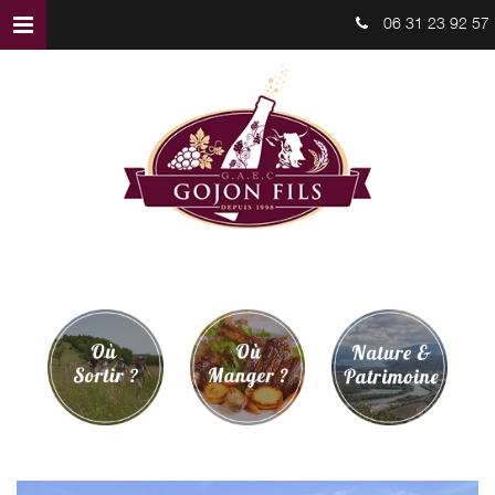
06 31 23 92 57