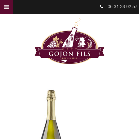
06 31 23 92 57